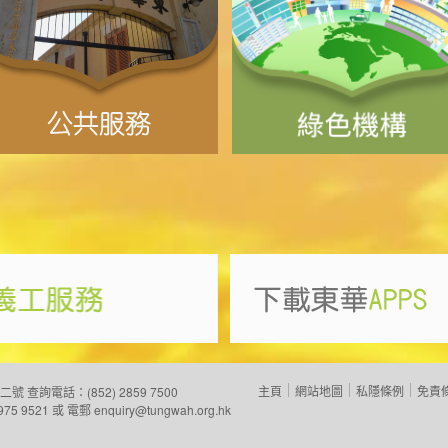
主頁
網站地圖
私隱條例
免責
二號
查詢電話：(852) 2859 7500
975 9521 或 電郵
enquiry@tungwah.org.hk