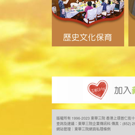
版權所有 1996-2023 東華三院
香港上環普仁街十
查詢及建議：
東華三院企業傳訊科
傳真：(852) 2
網站管理：
東華三院網頁私隱條例