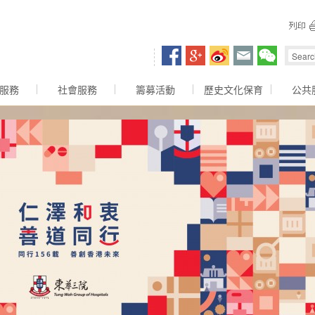
容區
服務
社會服務
籌募活動
歷史文化保育
公共