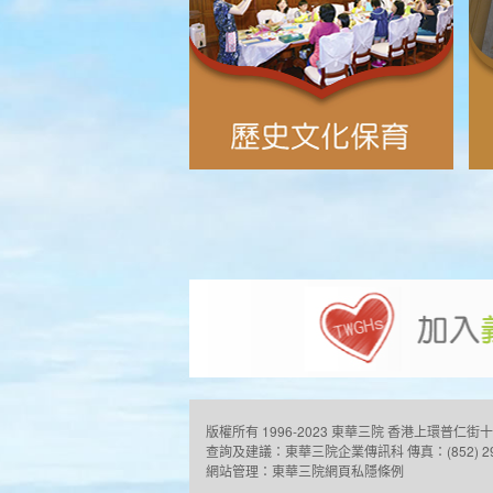
版權所有 1996-2023 東華三院
香港上環普仁街十
查詢及建議：
東華三院企業傳訊科
傳真：(852) 2
網站管理：
東華三院網頁私隱條例