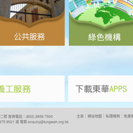
主頁
網站地圖
私隱條例
免責
二號
查詢電話：(852) 2859 7500
975 9521 或 電郵
enquiry@tungwah.org.hk