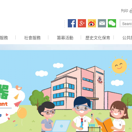
容區
服務
社會服務
籌募活動
歷史文化保育
公共