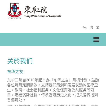
Eng
简
繁
关於我们
东华之友
东华三院自2010年起举办「东华之友」月捐计划，鼓励
各位每月定期捐款，支持我们策划和发展长远的医疗卫
生，教育，社会福利服务，文化保育及公共服务等项
目，造福弱势社群，传承香港历史文化，把关爱传播到
香港每处。