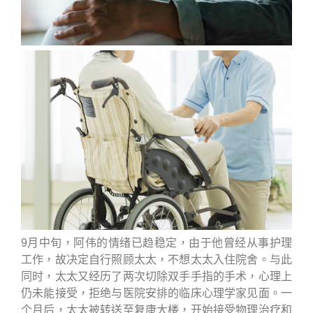
9月中旬，阿伟的情绪已趋稳定，由于他曾经从事护理
工作，故决定自行照顾太太，不想太太入住院舍。与此
同时，太太又经历了两次切除双手手指的手术，心理上
仍未能接受，拒绝与医院安排的临床心理学家见面。一
个月后，太太被转送至复康大楼，开始接受物理治疗和