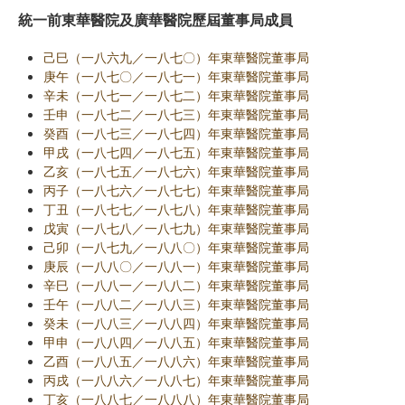
統一前東華醫院及廣華醫院歷屆董事局成員
己巳（一八六九／一八七〇）年東華醫院董事局
庚午（一八七〇／一八七一）年東華醫院董事局
辛未（一八七一／一八七二）年東華醫院董事局
壬申（一八七二／一八七三）年東華醫院董事局
癸酉（一八七三／一八七四）年東華醫院董事局
甲戌（一八七四／一八七五）年東華醫院董事局
乙亥（一八七五／一八七六）年東華醫院董事局
丙子（一八七六／一八七七）年東華醫院董事局
丁丑（一八七七／一八七八）年東華醫院董事局
戊寅（一八七八／一八七九）年東華醫院董事局
己卯（一八七九／一八八〇）年東華醫院董事局
庚辰（一八八〇／一八八一）年東華醫院董事局
辛巳（一八八一／一八八二）年東華醫院董事局
壬午（一八八二／一八八三）年東華醫院董事局
癸未（一八八三／一八八四）年東華醫院董事局
甲申（一八八四／一八八五）年東華醫院董事局
乙酉（一八八五／一八八六）年東華醫院董事局
丙戌（一八八六／一八八七）年東華醫院董事局
丁亥（一八八七／一八八八）年東華醫院董事局