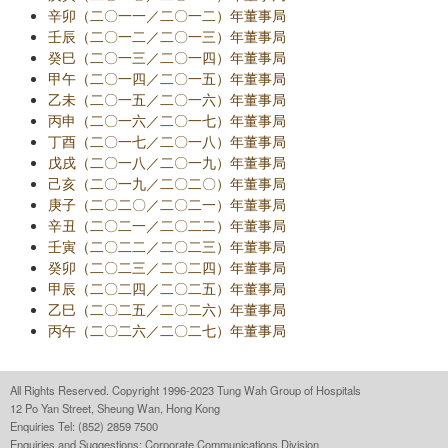
辛卯（二〇一一／二〇一二）年董事局
壬辰（二〇一二／二〇一三）年董事局
癸巳（二〇一三／二〇一四）年董事局
甲午（二〇一四／二〇一五）年董事局
乙未（二〇一五／二〇一六）年董事局
丙申（二〇一六／二〇一七）年董事局
丁酉（二〇一七／二〇一八）年董事局
戊戌（二〇一八／二〇一九）年董事局
己亥（二〇一九／二〇二〇）年董事局
庚子（二〇二〇／二〇二一）年董事局
辛丑（二〇二一／二〇二二）年董事局
壬寅（二〇二二／二〇二三）年董事局
癸卯（二〇二三／二〇二四）年董事局
甲辰（二〇二四／二〇二五）年董事局
乙巳（二〇二五／二〇二六）年董事局
丙午（二〇二六／二〇二七）年董事局
All Rights Reserved. Copyright 1996-2023 Tung Wah Group of Hospitals
12 Po Yan Street, Sheung Wan, Hong Kong
Enquiries Tel: (852) 2859 7500
Enquiries and Suggestions:
Corporate Communications Division