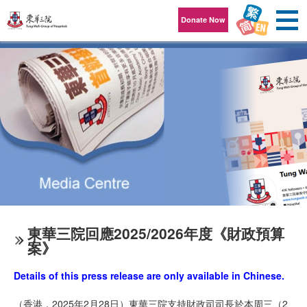
Skip to content
Donate Now
東華三院回應2025/2026年度《財政預算
案》
Details of this press release are only available in Chinese.
（香港，2025年2月28日）東華三院支持財政司司長於本周三（2