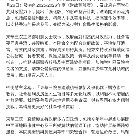
月26日）發表的2025/2026年度《財政預算案》，及政府在面對公
共財政壓力下，提出「強化版」的財政整合計劃，透過開源節流措
施，包括嚴格控制開支、精簡人手及善用科技，提高運作效率等，
以支持香港的長遠發展，並竭力減少對社會民生服務的影響。
東華三院主席鄧明慧女士表示，政府面對相當的財政壓力，社會需
要同舟共濟，共渡時艱。本院會全力配合政府政策，審慎制訂適
當、有效的財政措施，確保資源用得其所。她亦支持政府持續促進
公共醫療、長者安老、保護兒童政策、青年及婦女發展等範疇，包
括進一步推動基層醫療服務及中西醫協作項目、加強對社區及院舍
長者的支援、增加公營房屋的供應量，並推動青少年在創科領域的
發展，致力培育未來人才。
鄧明慧主席稱：「東華三院會繼續積極創新及優化轄下醫療衞生、
教育、社會福利及房屋民生項目等多元化服務，以關顧不同階層的
社群需要。我們妥善及適當地運用公共資源，與各界同心協力應對
挑戰，為構建更美好的社區作出貢獻。」
東華三院一直積極支持政府多方面政策，包括今年年中起逐步展開
中西區地區康健中心及三所樂妍站的營運工作，協助推展基層醫療
服務。本院將繼續與房屋局等部門緊密合作，營運位於啟德、馬鞍