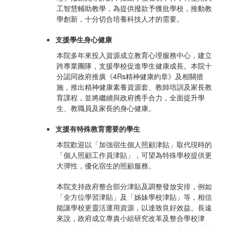
工智慧輔助教學，為提供撥款予獲批學校，推動教
學創新，十分切合培養科技人才的需要。
支援學生身心健康
本院多年來投入資源成立教育心理服務中心，建立
跨專業團隊，支援學校促進學生健康成長。本院十
分認同政府推廣《4Rs精神健康約章》及相關措
施，推出精神健康素養資源套、教師培訓及家長教
育課程，並將繼續與政府携手合力，全面提升學
生、教職員及家長的身心健康。
支援有特殊教育需要的學生
本院歡迎以「加強宿生個人照顧津貼」取代現時的
「個人照顧工作員津貼」，可望為特殊學校提供更
大彈性，優化宿生的照顧服務。
本院支持政府整合部分津貼及調整發放安排，例如
「全方位學習津貼」及「姊妹學校津貼」等，相信
能讓學校更靈活運用資源，以達致良好效益。長遠
來說，政府成立專責小組研究改革及整合學校津