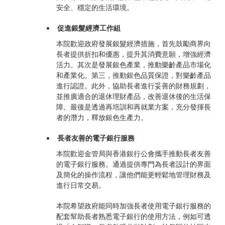
安全、穩定的生活環境。
促進銀髮經濟工作組
本院歡迎政府發展銀髮經濟措施，首先鼓勵商界向
長者提供折扣和優惠，提升其消費意願，增強經濟
活力。其次是發展銀色產業，推動樂齡產品市場化
和產業化。第三，推動銀色品質保證，對樂齡產品
進行認證。此外，協助長者進行妥善的財務規劃，
並推廣適合的退休理財產品，改善退休後的生活保
障。最後是透過再培訓和再就業方案，充分發揮長
者的潛力，釋放銀色生產力。
長者友善的電子銀行服務
本院歡迎金管局與香港銀行公會攜手推動長者友善
的電子銀行服務。通過提供專門為長者設計的界面
及簡化的操作流程，讓他們能更輕鬆地管理財務及
進行日常交易。
本院希望政府能同時加強長者使用電子銀行服務的
配套幫助長者熟悉電子銀行的使用方法，例如可透