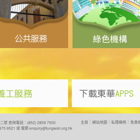
主頁
網站地圖
私隱條例
免責
二號
查詢電話：(852) 2859 7500
975 9521 或 電郵
enquiry@tungwah.org.hk