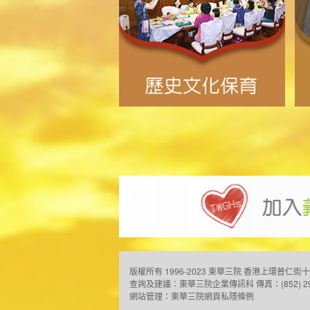
版權所有 1996-2023 東華三院
香港上環普仁街十
查詢及建議：
東華三院企業傳訊科
傳真：(852) 2
網站管理：
東華三院網頁私隱條例