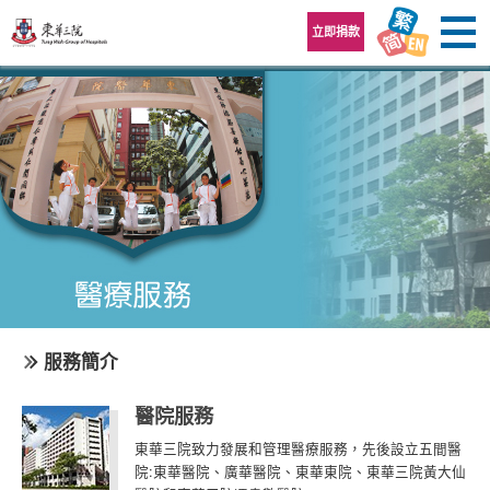
跳至內容區
立即捐款
服務簡介
醫院服務
東華三院致力發展和管理醫療服務，先後設立五間醫
院:東華醫院、廣華醫院、東華東院、東華三院黃大仙