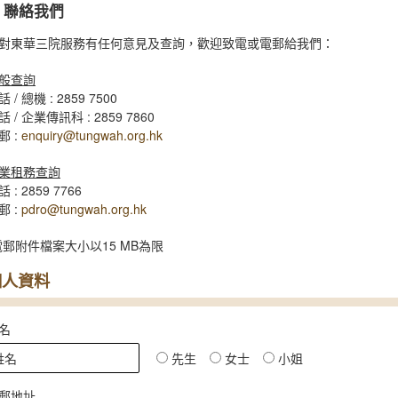
聯絡我們
對東華三院服務有任何意見及查詢，歡迎致電或電郵給我們：
般查詢
 / 總機 : 2859 7500
話 / 企業傳訊科 : 2859 7860
郵 :
enquiry@tungwah.org.hk
業租務查詢
 : 2859 7766
郵 :
pdro@tungwah.org.hk
電郵附件檔案大小以15 MB為限
個人資料
名
先生
女士
小姐
郵地址