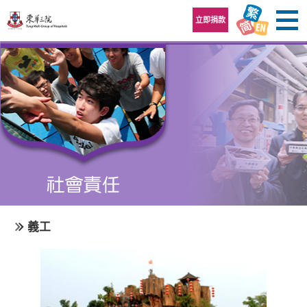
跳至內容區
立即捐款
義工