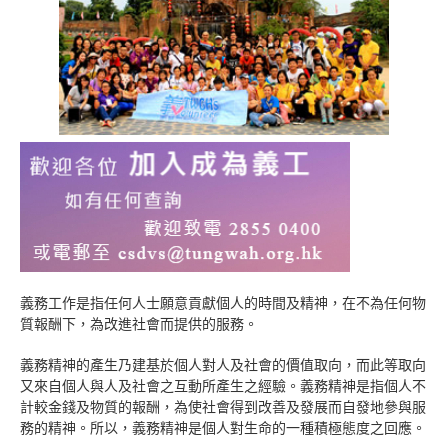
義務工作是指任何人士願意貢獻個人的時間及精神，在不為任何物
質報酬下，為改進社會而提供的服務。
義務精神的產生乃建基於個人對人及社會的價值取向，而此等取向
又來自個人與人及社會之互動所產生之經驗。義務精神是指個人不
計較金錢及物質的報酬，為使社會得到改善及發展而自發地參與服
務的精神。所以，義務精神是個人對生命的一種積極態度之回應。