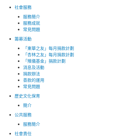
社會服務
服務簡介
服務成就
常見問題
籌募活動
「東華之友」每月捐款計劃
「杏林之友」每月捐款計劃
「殯儀基金」捐款計劃
消息及活動
捐款辦法
善款的運用
常見問題
歷史文化保育
簡介
公共服務
服務簡介
社會責任