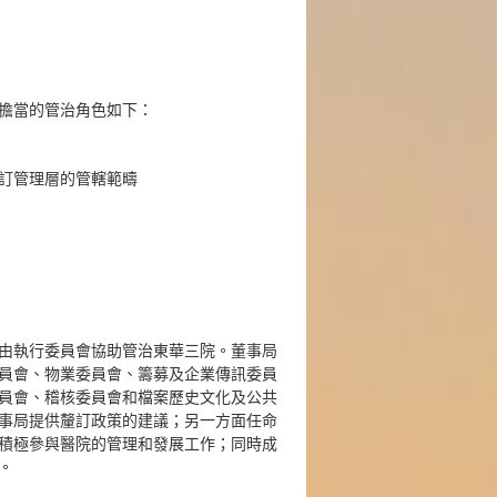
擔當的管治角色如下：
訂管理層的管轄範疇
由執行委員會協助管治東華三院。董事局
員會、物業委員會、籌募及企業傳訊委員
員會、稽核委員會和檔案歷史文化及公共
事局提供釐訂政策的建議；另一方面任命
積極參與醫院的管理和發展工作；同時成
。