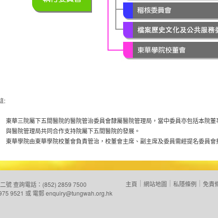
註:
東華三院屬下五間醫院的醫院管治委員會隸屬醫院管理局，當中委員亦包括本院董
與醫院管理局共同合作支持院屬下五間醫院的發展。
東華學院由東華學院校董會負責管治，校董會主席、副主席及委員需經提名委員會
主頁
網站地圖
私隱條例
免責
二號
查詢電話：(852) 2859 7500
975 9521 或 電郵
enquiry@tungwah.org.hk