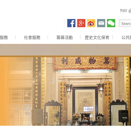
容區
服務
社會服務
籌募活動
歷史文化保育
公共