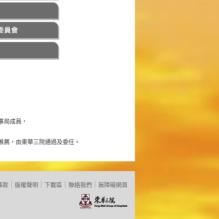
事局成員，
推薦，由東華三院通過及委任。
條款
版權聲明
下載區
聯絡我們
無障礙網頁