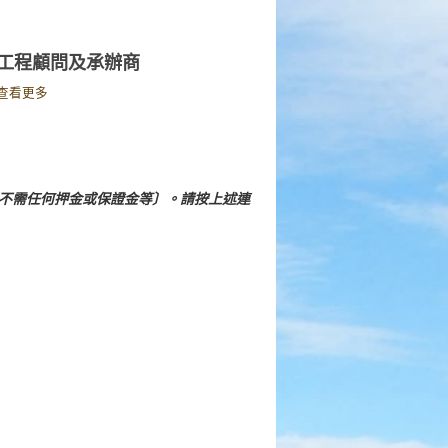
工程顧問及承辦商
查看更多
不需任何押金或保證金等〕。請按上述連