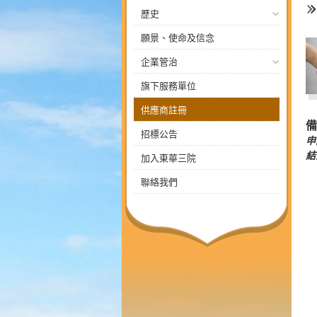
歷史
願景、使命及信念
企業管治
旗下服務單位
供應商註冊
備
招標公告
申
結
加入東華三院
聯絡我們