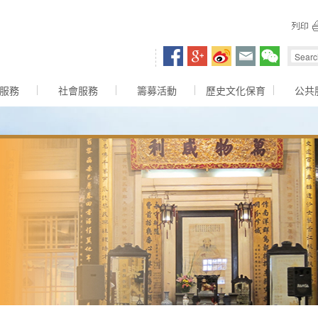
容區
服務
社會服務
籌募活動
歷史文化保育
公共