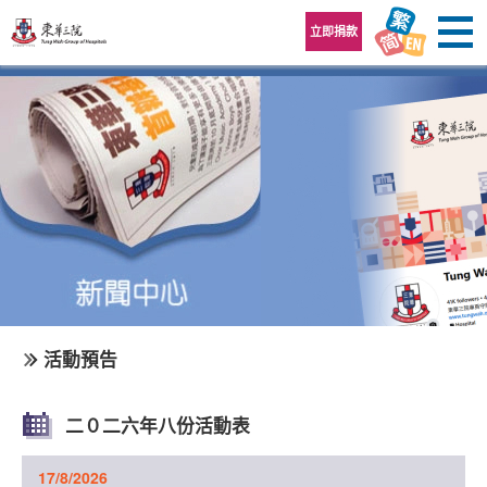
跳至內容區
立即捐款
活動預告
二０二六年八份活動表
17/8/2026