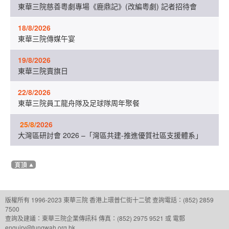
東華三院慈善粵劇專場《鹿鼎記》(改編粵劇) 記者招待會
18/8/2026
東華三院傳媒午宴
19/8/2026
東華三院賣旗日
22/8/2026
東華三院員工龍舟隊及足球隊周年聚餐
25/8/
2026
大灣區研討會 2026 –「灣區共建-推進優質社區支援體系」
版權所有 1996-2023 東華三院
香港上環普仁街十二號
查詢電話：(852) 2859
7500
查詢及建議：
東華三院企業傳訊科
傳真：(852) 2975 9521 或 電郵
enquiry@tungwah.org.hk