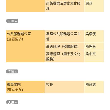
高級檔案及歷史文化經
周政
理
公共服務辦公室
署理公共服務辦公室主
吳耀漢
(
查看更多
)
管
高級經理（殯儀服務）
陳理茵
高級經理（廟宇及文化
梁中杰
服務）
東華學院
校長
陳慧慈
(
查看更多
)