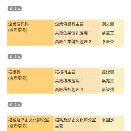
企業傳訊科
企業傳訊科主管
劉文蘭
(
查看更多
)
高級企業傳訊經理 1
蔡慧宜
高級企業傳訊經理 2
李晉榮
稽核科
稽核科主管
蕭詠珊
(
查看更多
)
高級稽核經理 1
梁兆文
高級稽核經理 2
麥智強
檔案及歷史文化辦公室
檔案及歷史文化辦公室
袁國是
(
查看更多
)
主管