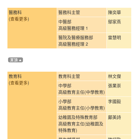
醫務科
醫務科主管
陳奕華
(
查看更多
)
中醫部
鄔家燕
高級醫務經理 1
醫院及醫療服務部
雷慧明
高級醫務經理 2
教育科
教育科主管
林文傑
(
查看更多
)
中學部
張業崇
高級教育主任(中學教育)
小學部
李國毅
高級教育主任(小學教育)
幼稚園及特殊教育部
鄺美詩
高級教育主任(幼稚園及
特殊教育)