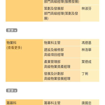
部門高級經理(服務發展)
策劃及發展部
林淑芬
部門高級經理(策劃及發
展)
物業科
物業科主管
馮德基
(
查看更多
)
建設及維修部
林浩華
高級項目經理
產業管理部
葉德成
高級物業資產經理
發展及計劃部
丁俐
高級物業發展經理
籌募科
籌募科主管
唐國忠