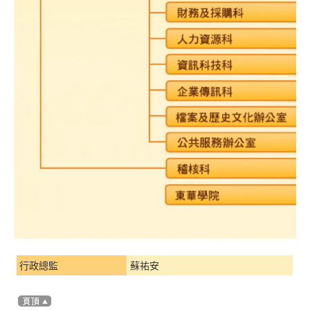
行政總監
蘇祐安