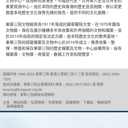
文物中心，成為研究香港史、中國近代史、世界華人史及世界史的
重要資源中心。由於本院的歷史與香港的歷史息息相關，辦公室更
擔當本地歷史文化保育先鋒的角色，提供不同的文化服務。
東華三院文物館原為1911年落成的廣華醫院大堂，在1970年闢為
文物館，保存及展示機構多年來收集和外界捐贈的文物和檔案，並
於2010年由政府頒定為法定古蹟，是本院歷史文化的教育基地。
東華三院何超蕸檔案及文物中心於2016年成立，專責收集、整
理、修復和保存東華三院的歷史檔案及文物。中心設備齊全，設有
檔案庫、文物庫、修復室、數碼工作室和閱覽室。
版權所有 1996-2023 東華三院
香港上環普仁街十二號
查詢電話：(852) 2859
7500
查詢及建議：
東華三院企業傳訊科
傳真：(852) 2975 9521 或 電郵
enquiry@tungwah.org.hk
網站管理：
東華三院網頁私隱條例
主頁
網站地圖
私隱條例
免責條款
版權聲明
下載區
聯絡我們
無障礙網頁