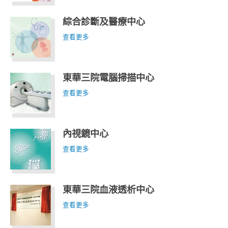
綜合診斷及醫療中心
查看更多
東華三院電腦掃描中心
查看更多
內視鏡中心
查看更多
東華三院血液透析中心
查看更多