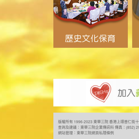
版權所有 1996-2023 東華三院
香港上環普仁街十
查詢及建議：
東華三院企業傳訊科
傳真：(852) 2
網站管理：
東華三院網頁私隱條例