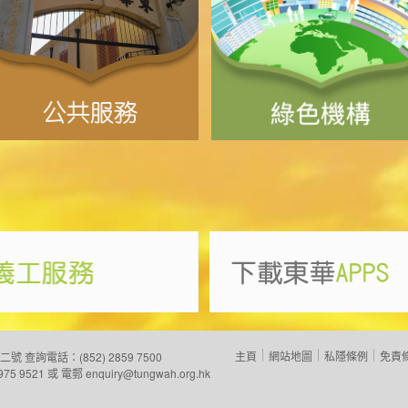
主頁
網站地圖
私隱條例
免責
二號
查詢電話：(852) 2859 7500
975 9521 或 電郵
enquiry@tungwah.org.hk