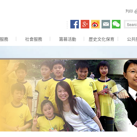
容區
服務
社會服務
籌募活動
歷史文化保育
公共