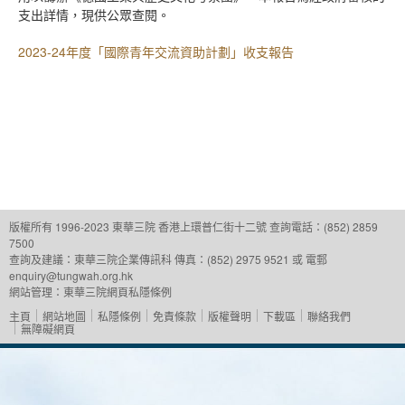
支出詳情，現供公眾查閱。
2023-24年度「國際青年交流資助計劃」收支報告
版權所有 1996-2023 東華三院
香港上環普仁街十二號
查詢電話：(852) 2859
7500
查詢及建議：
東華三院企業傳訊科
傳真：(852) 2975 9521 或 電郵
enquiry@tungwah.org.hk
網站管理：
東華三院網頁私隱條例
主頁
網站地圖
私隱條例
免責條款
版權聲明
下載區
聯絡我們
無障礙網頁