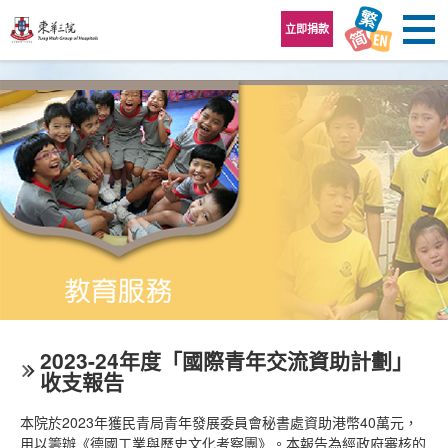
跳至內容區
立即捐款
2023-24年度「國際青年交流資助計劃」
收支報告
本院於2023年獲民青局青年發展委員會秘書處資助港幣40萬元，
用以籌辦《德國工業與歷史文化考察團》。本報告為經政府審核的