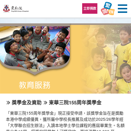
跳至內容區
立即捐款
獎學金及資助
東華三院155周年獎學金
「東華三院155周年獎學金」現正接受申請，該獎學金旨在是獎勵
本港中學成績優異，獲所屬中學校長推薦及成功於2025/26學年經
「大學聯合招生辦法」入讀本地學士學位課程的應屆畢業生。名額