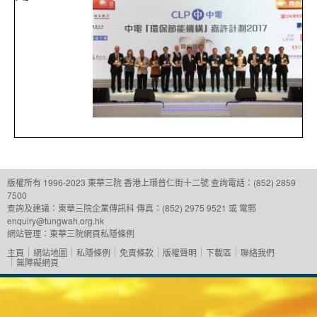
版權所有 1996-2023 東華三院
香港上環普仁街十二號
查詢電話：(852) 2859
7500
查詢及建議：
東華三院企業傳訊科
傳真：(852) 2975 9521 或 電郵
enquiry@tungwah.org.hk
網站管理：
東華三院網頁私隱條例
主頁
網站地圖
私隱條例
免責條款
版權聲明
下載區
聯絡我們
無障礙網頁