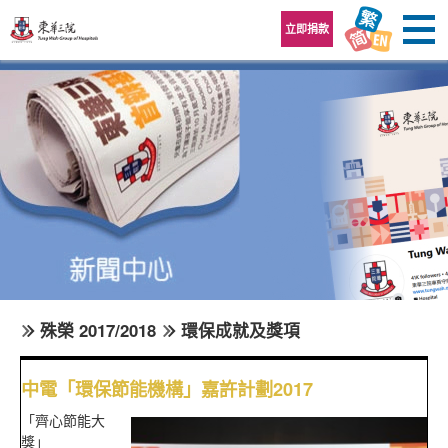
跳至內容區
立即捐款
殊榮 2017/2018
環保成就及獎項
中電「環保節能機構」嘉許計劃2017
「齊心節能大
獎」