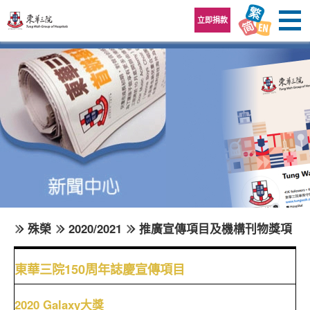
跳至內容區
立即捐款
殊榮
2020/2021
推廣宣傳項目及機構刊物獎項
東華三院150周年誌慶宣傳項目
2020 Galaxy大獎