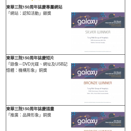
東華三院150周年誌慶專屬網站
「網站：認知活動」銀獎
東華三院150周年誌慶短片
「錄像－DVD光碟、網址及USB記
憶體：機構形象」銅獎
東華三院150周年誌慶插畫
「推廣：品牌形象」銅獎