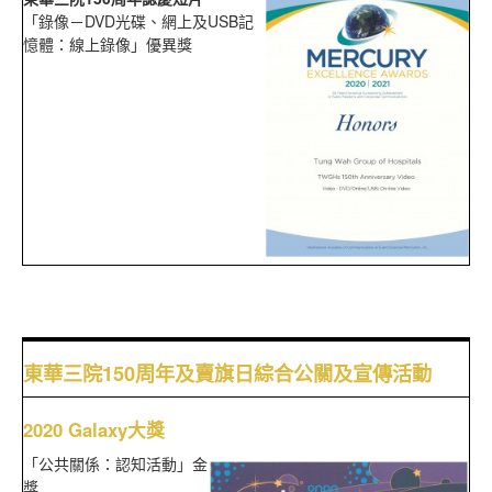
「錄像－DVD光碟、網上及USB記
憶體：線上錄像」優異獎
東華三院150周年及賣旗日綜合公關及宣傳活動
2020 Galaxy大獎
「公共關係：認知活動」金
獎