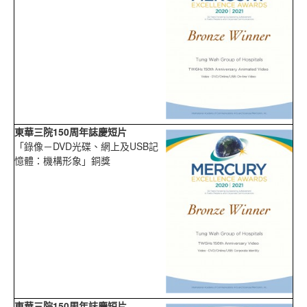
東華三院150周年誌慶短片
「錄像－DVD光碟、網上及USB記
憶體：機構形象」銅獎
東華三院150周年誌慶短片