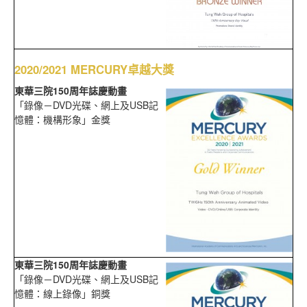
2020/2021 MERCURY卓越大獎
東華三院150周年誌慶動畫
「錄像－DVD光碟、網上及USB記
憶體：機構形象」金獎
東華三院150周年誌慶動畫
「錄像－DVD光碟、網上及USB記
憶體：線上錄像」銅獎