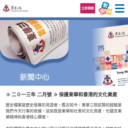
跳至內容區
立即捐款
二０一三年 二月號
保護東華和香港的文化資產
歷史檔案是歷史發展的見證者。鑑古知今，東華三院前賢的經驗是
我們今天行事的依據，這些既是東華和社會的文化資產，也蘊含東
華精神和香港核心價值。