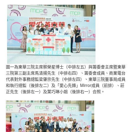
圖一為東華三院主席蔡榮星博士（中排左五）與籌委會主席暨東華
三院第三副主席馬清揚先生（中排右四）、籌委會成員、商業電台
代表對外事務總監梁肇宗先生（中排左四）、東華三院董事局成員
和執行總監（後排左二）及「愛心先鋒」Mirror成員（前排）、莊
正先生（後排左一）及葉巧琳小姐（後排右一）合照。