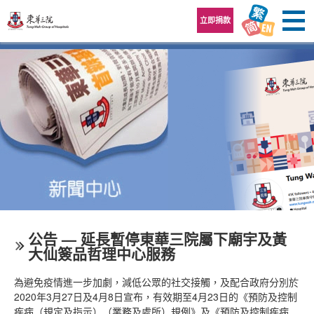
跳至內容區
立即捐款
公告 — 延長暫停東華三院屬下廟宇及黃
大仙簽品哲理中心服務
為避免疫情進一步加劇，減低公眾的社交接觸，及配合政府分別於
2020年3月27日及4月8日宣布，有效期至4月23日的《預防及控制
疾病（規定及指示）（業務及處所）規例》及《預防及控制疾病