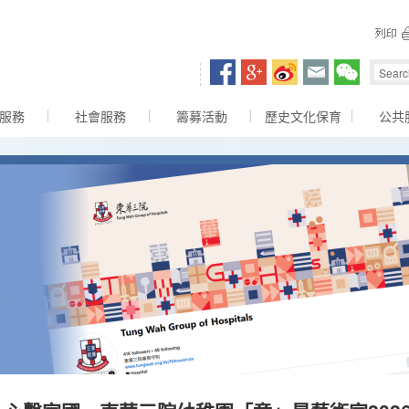
容區
服務
社會服務
籌募活動
歷史文化保育
公共