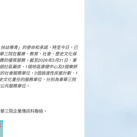
、扶幼導青」的使命和承諾，時至今日，已
華三院在醫療、教育、社會、歷史文化保
優質服務。截至2026年3月31日，東
1個社區藥房、1個地區康健中心及3個樂妍
新的社會服務單位，3個過渡性房屋計劃、1
歷史文化重任的服務單位，分別為東華三院
的公共服務單位。
k 與東華三院企業傳訊科聯絡。