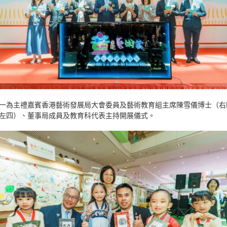
一為主禮嘉賓香港藝術發展局大會委員及藝術教育組主席陳雪儀博士（右
左四）、董事局成員及教育科代表主持開展儀式。