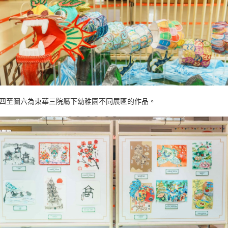
四至圖六為東華三院屬下幼稚園不同展區的作品。