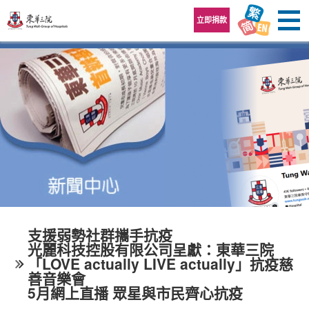
跳至內容區
立即捐款
支援弱勢社群攜手抗疫
光麗科技控股有限公司呈獻：東華三院
「LOVE actually LIVE actually」抗疫慈
善音樂會
5月網上直播 眾星與市民齊心抗疫