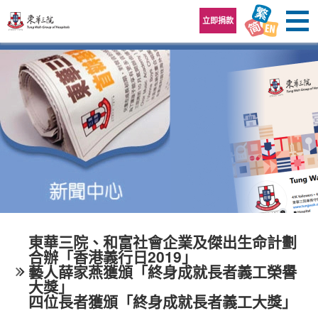
跳至內容區
立即捐款
東華三院、和富社會企業及傑出生命計劃
合辦「香港義行日2019」
藝人薛家燕獲頒「終身成就長者義工榮譽
大獎」
四位長者獲頒「終身成就長者義工大獎」