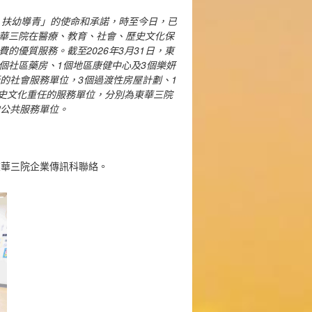
、扶幼導青」的使命和承諾，時至今日，已
華三院在醫療、教育、社會、歷史文化保
優質服務。截至2026年3月31日，東
1個社區藥房、1個地區康健中心及3個樂妍
新的社會服務單位，3個過渡性房屋計劃、1
歷史文化重任的服務單位，分別為東華三院
的公共服務單位。
k 與東華三院企業傳訊科聯絡。