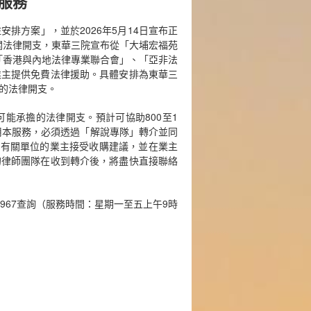
服務
安排方案」，並於2026年5月14日宣布正
關法律開支，東華三院宣布從「大埔宏福苑
託「香港與內地法律專業聯合會」、「亞非法
業主提供免費法律援助。具體安排為東華三
的法律開支。
能承擔的法律開支。預計可協助800至1
使用本服務，必須透過「解說專隊」轉介並同
認有關單位的業主接受收購建議，並在業主
的律師團隊在收到轉介後，將盡快直接聯絡
967查詢（服務時間：星期一至五上午9時