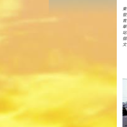
東
發
育
華
站
個
文