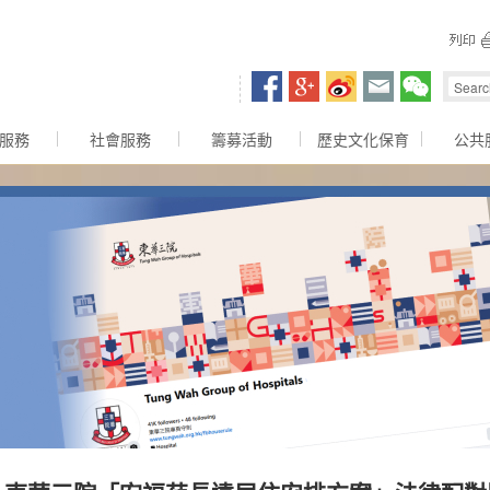
容區
服務
社會服務
籌募活動
歷史文化保育
公共