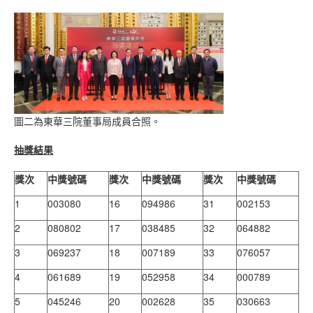
圖二為東華三院董事局成員合照。
抽獎結果
獎次
中獎號碼
獎次
中獎號碼
獎次
中獎號碼
1
003080
16
094986
31
002153
2
080802
17
038485
32
064882
3
069237
18
007189
33
076057
4
061689
19
052958
34
000789
5
045246
20
002628
35
030663