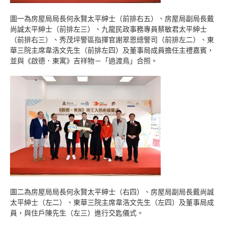
圖一為房屋局局長何永賢太平紳士（前排右五）、房屋局副局長戴
尚誠太平紳士（前排左三）、九龍民政事務專員蔡敏君太平紳士
（前排右三）、秀茂坪警區指揮官謝翠恩總警司（前排左二）、東
華三院主席韋浩文先生（前排左四）及董事局成員擔任主禮嘉賓，
並與《啟德．東寓》吉祥物－「過渡鳥」合照。
圖二為房屋局局長何永賢太平紳士（右四）、房屋局副局長戴尚誠
太平紳士（左二）、東華三院主席韋浩文先生（左四）及董事局成
員，與住戶陳先生（左三）進行交匙儀式。