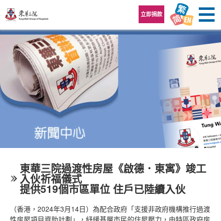
跳至內容區
立即捐款
東華三院過渡性房屋《啟德．東寓》竣工
入伙祈福儀式
提供519個市區單位 住戶已陸續入伙
（香港，2024年3月14日）為配合政府「支援非政府機構推行過渡
性房屋項目資助計劃」，紓緩基層市民的住屋壓力，由特區政府房