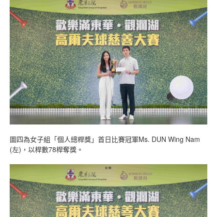
圖四為女子組「個人總桿獎」首日比賽冠軍Ms. DUN Wing Nam
(左)，以桿數78桿奪獎。