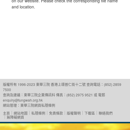
on our website. Please check the corresponding file name
and location.
版權所有 1996-2023 東華三院
香港上環普仁街十二號
查詢電話：(852) 2859
7500
查詢及建議：
東華三院企業傳訊科
傳真：(852) 2975 9521 或 電郵
enquiry@tungwah.org.hk
網站管理：
東華三院網頁私隱條例
主頁
網站地圖
私隱條例
免責條款
版權聲明
下載區
聯絡我們
無障礙網頁