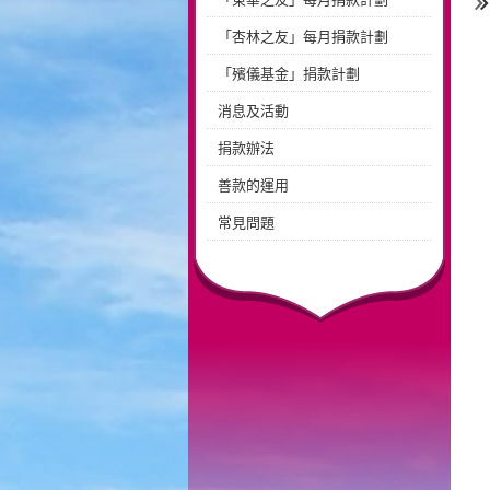
「杏林之友」每月捐款計劃
「殯儀基金」捐款計劃
消息及活動
捐款辦法
善款的運用
常見問題