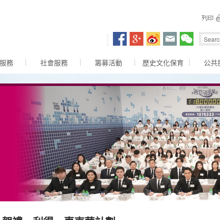
容區
服務
社會服務
籌募活動
歷史文化保育
公共