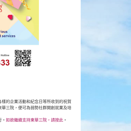
各樣的企業活動和紀念日等所收到的祝賀
東華三院，便可為弱勢社群開創就業及培
行。
如欲繼續支持東華三院，請按此
。