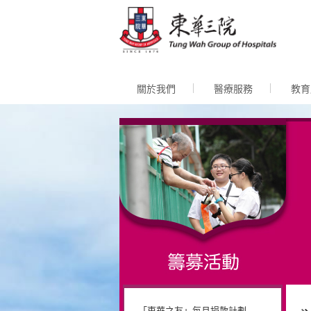
跳至內
關於我們
醫療服務
教育
「東華之友」每月捐款計劃