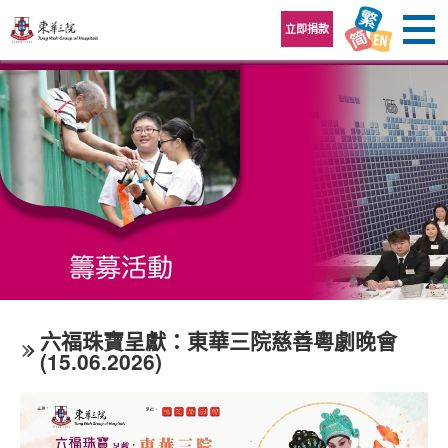
跳至內容區
立即捐款
六福珠寶呈獻：東華三院慈善粵劇晚會
(15.06.2026)