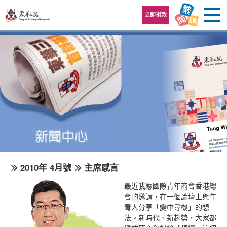
跳至內容區
立即捐款
2010年 4月號
主席感言
最近我應國際青年商會香港總
會的邀請，在一個論壇上與年
青人分享「變中尋機」的想
法。新時代、新趨勢，大家都