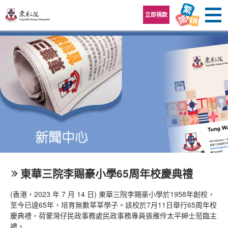
跳至內容區
立即捐款
東華三院李賜豪小學65周年校慶典禮
(香港，2023 年 7 月 14 日) 東華三院李賜豪小學於1958年創校，
至今已達65年，培育無數莘莘學子。該校於7月11日舉行65周年校
慶典禮，荷蒙灣仔民政事務處民政事務專員張雁伶太平紳士蒞臨主
禮。