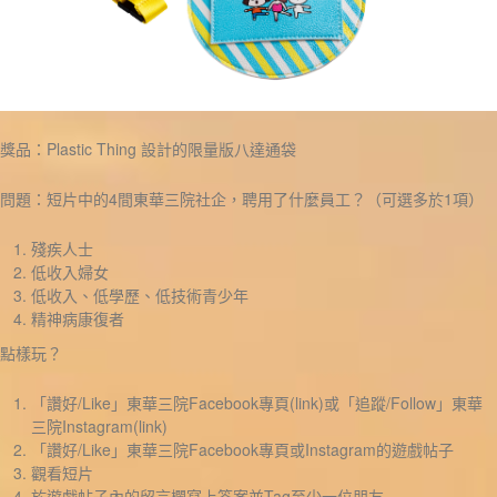
獎品：Plastic Thing 設計的限量版八達通袋
問題：短片中的4間東華三院社企，聘用了什麼員工？（可選多於1項）
殘疾人士
低收入婦女
低收入、低學歷、低技術青少年
精神病康復者
點樣玩？
「讚好/Like」東華三院Facebook專頁(link)或「追蹤/Follow」東華
三院Instagram(link)
「讚好/Like」東華三院Facebook專頁或Instagram的遊戲帖子
觀看短片
於遊戲帖子內的留言欄寫上答案並Tag至少一位朋友