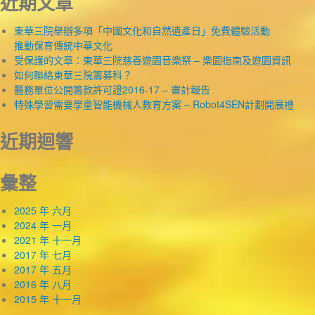
近期文章
東華三院舉辦多項「中國文化和自然遺產日」免費體驗活動
推動保育傳統中華文化
受保護的文章：東華三院慈善遊園音樂祭 – 樂園指南及遊園資訊
如何聯絡東華三院籌募科？
醫務單位公開籌款許可證2016-17 – 審計報告
特殊學習需要學童智能機械人教育方案 – Robot4SEN計劃開展禮
近期迴響
彙整
2025 年 六月
2024 年 一月
2021 年 十一月
2017 年 七月
2017 年 五月
2016 年 八月
2015 年 十一月