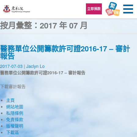
跳至內容區
立即捐款
按月彙整：2017 年 07 月
醫務單位公開籌款許可證2016-17 – 審計
報告
2017-07-03
Jaclyn Lo
醫務單位公開籌款許可證
2016-17
–
審計報告
下載審計報告
主頁
網站地圖
私隱條例
免責條款
版權聲明
下載區