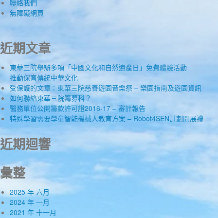
聯絡我們
無障礙網頁
近期文章
東華三院舉辦多項「中國文化和自然遺產日」免費體驗活動
推動保育傳統中華文化
受保護的文章：東華三院慈善遊園音樂祭 – 樂園指南及遊園資訊
如何聯絡東華三院籌募科？
醫務單位公開籌款許可證2016-17 – 審計報告
特殊學習需要學童智能機械人教育方案 – Robot4SEN計劃開展禮
近期迴響
彙整
2025 年 六月
2024 年 一月
2021 年 十一月