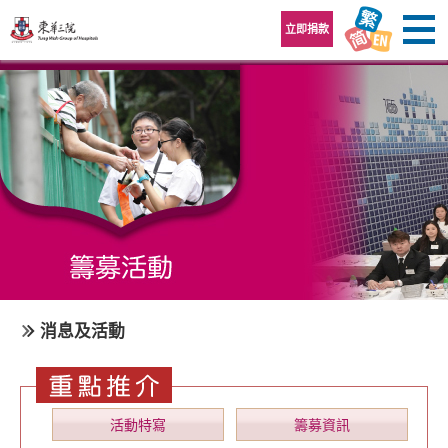
跳至內容區
立即捐款
消息及活動
活動特寫
籌募資訊