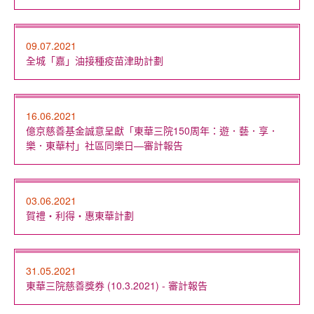
09.07.2021
全城「嘉」油接種疫苗津助計劃
16.06.2021
億京慈善基金誠意呈獻「東華三院150周年：遊．藝．享．
樂．東華村」社區同樂日—審計報告
03.06.2021
賀禮‧利得‧惠東華計劃
31.05.2021
東華三院慈善獎券 (10.3.2021) - 審計報告