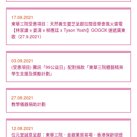
17.09.2021
東華三院受惠項目：天然養生靈芝呈獻拉闊音樂會風火雷電
【林家謙 x 姜濤 x 柳應廷 x Tyson Yoshi】GOGOX 速遞廣東
歌（27.9.2021）
03.09.2021
(受惠項目) 騰訊「99公益日」配對捐款「東華三院體藝精英
學生支援及獎勵計劃」
27.08.2021
教學儀器捐助計劃
12.08.2021
位元堂誠意呈獻：東華三院．金銀業貿易場．香港保齡球總