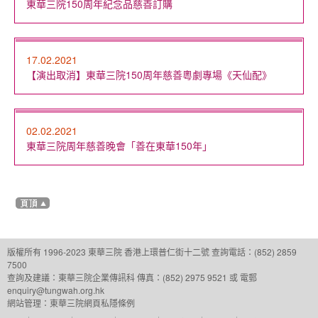
東華三院150周年紀念品慈善訂購
17.02.2021
【演出取消】東華三院150周年慈善粵劇專場《天仙配》
02.02.2021
東華三院周年慈善晚會「善在東華150年」
版權所有 1996-2023 東華三院
香港上環普仁街十二號
查詢電話：(852) 2859
7500
查詢及建議：
東華三院企業傳訊科
傳真：(852) 2975 9521 或 電郵
enquiry@tungwah.org.hk
網站管理：
東華三院網頁私隱條例