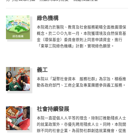
綠色機構
本院竭力於醫院、教育及社會服務範疇全面推廣環保
概念。於二ＯＯ九年一月，本院獲環境及自然保育基
金（環保基金）委員會原則上同意申請資金，進行
「東華三院綠色機構」計劃，實現綠色願景。
義工
本院以「凝聚社會資本 服務社群」為宗旨，積極推
動各政府部門、工商企業及專業團體參與義工服務。
社會持續發展
本院一直提倡人人平等的理念，除制訂推動殘疾人士
的就業政策外，亦優先聘用殘疾人士。同時，本院開
辦不同的社會企業，為弱勢社群創造就業機會，促進