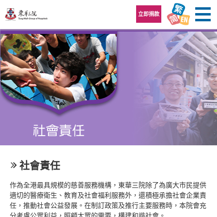
跳至內容區
立即捐款
社會責任
作為全港最具規模的慈善服務機構，東華三院除了為廣大市民提供
適切的醫療衛生、教育及社會福利服務外，還積極承擔社會企業責
任，推動社會公益發展。在制訂政策及推行主要服務時，本院會充
分考慮公眾利益，照顧大眾的需要，構建和諧社會。