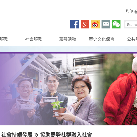
容區
服務
社會服務
籌募活動
歷史文化保育
公共
社會持續發展
協助弱勢社群融入社會