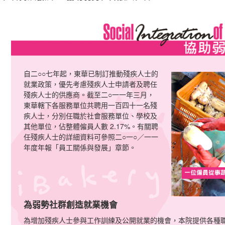
自二○○七年起，東華已制訂推動殘疾人士的
就業政策，優先考慮殘疾人士申請者及聘任
殘疾人士的供應商。截至二○一一年三月，
東華轄下各服務單位共聘用一百四十一名殘
疾人士，分別任職於社會服務單位、學校及
其他單位，佔整體僱員人數 2.17%。有關聘
任殘疾人士的詳細資料可參照二○一○／一一
年度年報「員工關係與發展」章節。
為弱勢社群創造就業機會
為增加殘疾人士參與工作訓練及公開就業的機會，本院提供各種