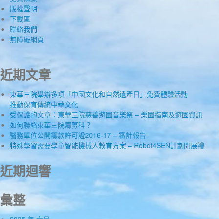
版權聲明
下載區
聯絡我們
無障礙網頁
近期文章
東華三院舉辦多項「中國文化和自然遺產日」免費體驗活動
推動保育傳統中華文化
受保護的文章：東華三院慈善遊園音樂祭 – 樂園指南及遊園資訊
如何聯絡東華三院籌募科？
醫務單位公開籌款許可證2016-17 – 審計報告
特殊學習需要學童智能機械人教育方案 – Robot4SEN計劃開展禮
近期迴響
彙整