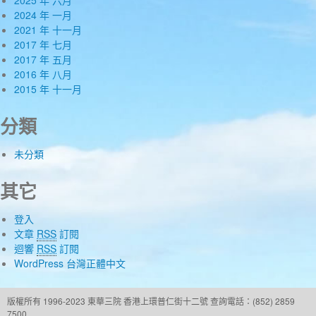
2025 年 六月
2024 年 一月
2021 年 十一月
2017 年 七月
2017 年 五月
2016 年 八月
2015 年 十一月
分類
未分類
其它
登入
文章
RSS
訂閱
迴響
RSS
訂閱
WordPress 台灣正體中文
版權所有 1996-2023 東華三院
香港上環普仁街十二號
查詢電話：(852) 2859
7500