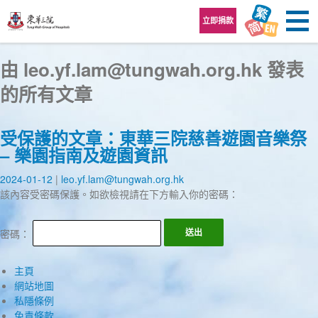
跳至內容區
立即捐款
由 leo.yf.lam@tungwah.org.hk 發表
的所有文章
受保護的文章：東華三院慈善遊園音樂祭
– 樂園指南及遊園資訊
2024-01-12
leo.yf.lam@tungwah.org.hk
該內容受密碼保護。如欲檢視請在下方輸入你的密碼：
密碼：
主頁
網站地圖
私隱條例
免責條款