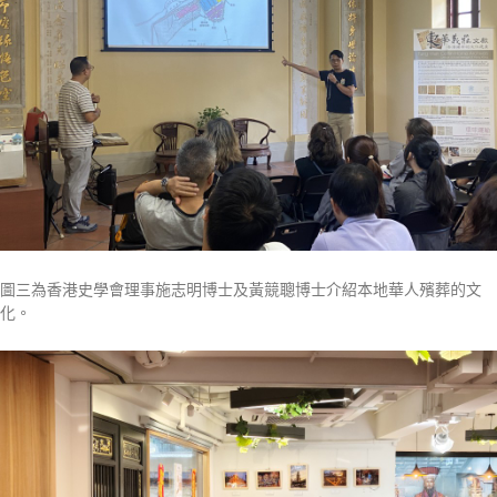
圖三為香港史學會理事施志明博士及黃競聰博士介紹本地華人殯葬的文
化。