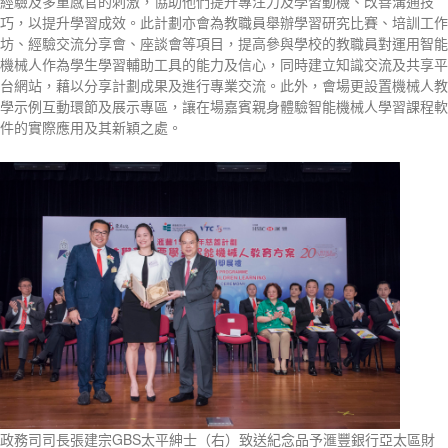
經驗及多重感官的刺激，協助他們提升專注力及學習動機、改善溝通技
巧，以提升學習成效。此計劃亦會為教職員舉辦學習研究比賽、培訓工作
坊、經驗交流分享會、座談會等項目，提高參與學校的教職員對運用智能
機械人作為學生學習輔助工具的能力及信心，同時建立知識交流及共享平
台網站，藉以分享計劃成果及進行專業交流。此外，會場更設置機械人教
學示例互動環節及展示專區，讓在場嘉賓親身體驗智能機械人學習課程軟
件的實際應用及其新穎之處。
政務司司長張建宗GBS太平紳士（右）致送紀念品予滙豐銀行亞太區財