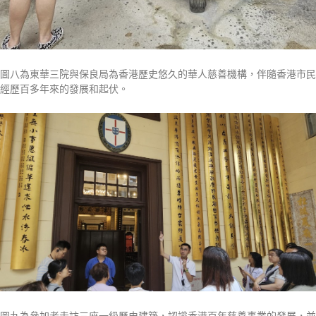
圖八為東華三院與保良局為香港歷史悠久的華人慈善機構，伴隨香港市民
經歷百多年來的發展和起伏。
圖九為參加者走訪三座一級歷史建築，認識香港百年慈善事業的發展，並