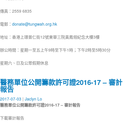
傳真：2559 6835
電郵：
donate@tungwah.org.hk
地址：香港上環普仁街12號東華三院黃鳳翎紀念大樓3樓
辦公時間：星期一至五上午9時至下午1時；下午2時至5時30分
星期六、日及公眾假期休息
醫務單位公開籌款許可證2016-17 – 審計
報告
2017-07-03
Jaclyn Lo
醫務單位公開籌款許可證
2016-17
–
審計報告
下載審計報告