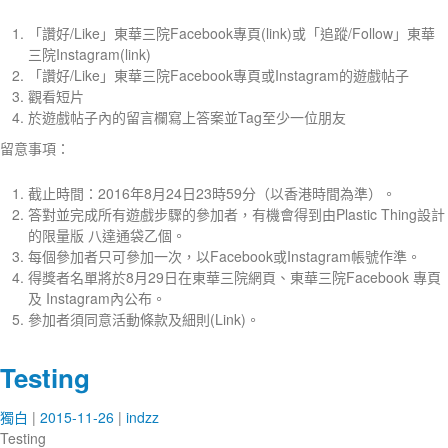
「讚好/Like」東華三院Facebook專頁(link)或「追蹤/Follow」東華
三院Instagram(link)
「讚好/Like」東華三院Facebook專頁或Instagram的遊戲帖子
觀看短片
於遊戲帖子內的留言欄寫上答案並Tag至少一位朋友
留意事項：
截止時間：2016年8月24日23時59分（以香港時間為準）。
答對並完成所有遊戲步驟的參加者，有機會得到由Plastic Thing設計
的限量版 八達通袋乙個。
每個參加者只可參加一次，以Facebook或Instagram帳號作準。
得獎者名單將於8月29日在東華三院網頁、東華三院Facebook 專頁
及 Instagram內公布。
參加者須同意活動條款及細則(Link)。
Testing
獨白
2015-11-26
indzz
Testing