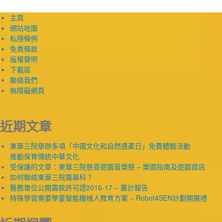
主頁
網站地圖
私隱條例
免責條款
版權聲明
下載區
聯絡我們
無障礙網頁
近期文章
東華三院舉辦多項「中國文化和自然遺產日」免費體驗活動
推動保育傳統中華文化
受保護的文章：東華三院慈善遊園音樂祭 – 樂園指南及遊園資訊
如何聯絡東華三院籌募科？
醫務單位公開籌款許可證2016-17 – 審計報告
特殊學習需要學童智能機械人教育方案 – Robot4SEN計劃開展禮