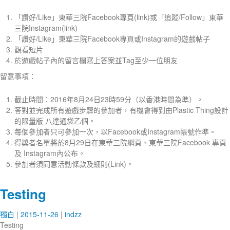
「讚好/Like」東華三院Facebook專頁(link)或「追蹤/Follow」東華
三院Instagram(link)
「讚好/Like」東華三院Facebook專頁或Instagram的遊戲帖子
觀看短片
於遊戲帖子內的留言欄寫上答案並Tag至少一位朋友
留意事項：
截止時間：2016年8月24日23時59分（以香港時間為準）。
答對並完成所有遊戲步驟的參加者，有機會得到由Plastic Thing設計
的限量版 八達通袋乙個。
每個參加者只可參加一次，以Facebook或Instagram帳號作準。
得獎者名單將於8月29日在東華三院網頁、東華三院Facebook 專頁
及 Instagram內公布。
參加者須同意活動條款及細則(Link)。
Testing
獨白
2015-11-26
indzz
Testing