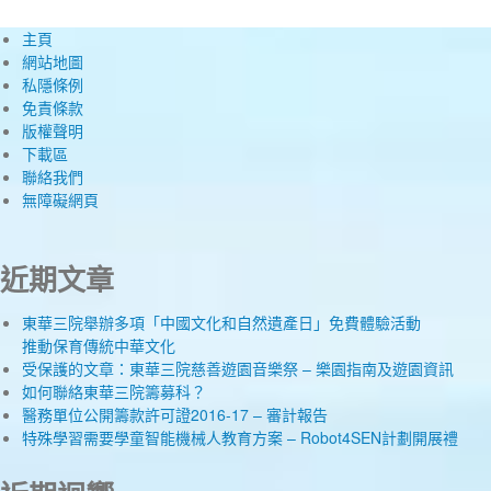
主頁
網站地圖
私隱條例
免責條款
版權聲明
下載區
聯絡我們
無障礙網頁
近期文章
東華三院舉辦多項「中國文化和自然遺產日」免費體驗活動
推動保育傳統中華文化
受保護的文章：東華三院慈善遊園音樂祭 – 樂園指南及遊園資訊
如何聯絡東華三院籌募科？
醫務單位公開籌款許可證2016-17 – 審計報告
特殊學習需要學童智能機械人教育方案 – Robot4SEN計劃開展禮