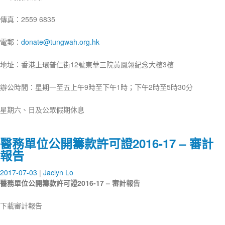
傳真：2559 6835
電郵：
donate@tungwah.org.hk
地址：香港上環普仁街12號東華三院黃鳳翎紀念大樓3樓
辦公時間：星期一至五上午9時至下午1時；下午2時至5時30分
星期六、日及公眾假期休息
醫務單位公開籌款許可證2016-17 – 審計
報告
2017-07-03
Jaclyn Lo
醫務單位公開籌款許可證
2016-17
–
審計報告
下載審計報告