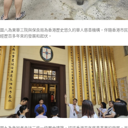
圖八為東華三院與保良局為香港歷史悠久的華人慈善機構，伴隨香港市民
經歷百多年來的發展和起伏。
圖九為參加者走訪三座一級歷史建築，認識香港百年慈善事業的發展，並