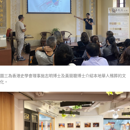
圖三為香港史學會理事施志明博士及黃競聰博士介紹本地華人殯葬的文
化。