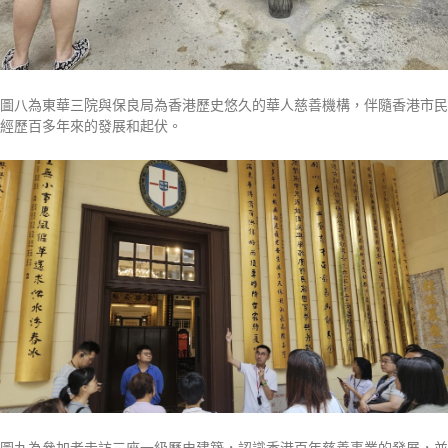
圖八為東華三院與保良局為香港歷史悠久的華人慈善機構，伴隨香港市民
經歷百多年來的發展和起伏。
圖九為參加者走訪三座一級歷史建築，認識香港百年慈善事業的發展，並