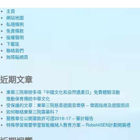
主頁
網站地圖
私隱條例
免責條款
版權聲明
下載區
聯絡我們
無障礙網頁
近期文章
東華三院舉辦多項「中國文化和自然遺產日」免費體驗活動
推動保育傳統中華文化
受保護的文章：東華三院慈善遊園音樂祭 – 樂園指南及遊園資訊
如何聯絡東華三院籌募科？
醫務單位公開籌款許可證2016-17 – 審計報告
特殊學習需要學童智能機械人教育方案 – Robot4SEN計劃開展禮