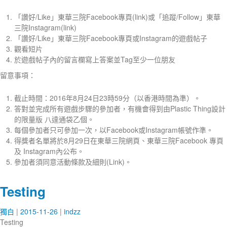
「讚好/Like」東華三院Facebook專頁(link)或「追蹤/Follow」東華
三院Instagram(link)
「讚好/Like」東華三院Facebook專頁或Instagram的遊戲帖子
觀看短片
於遊戲帖子內的留言欄寫上答案並Tag至少一位朋友
留意事項：
截止時間：2016年8月24日23時59分（以香港時間為準）。
答對並完成所有遊戲步驟的參加者，有機會得到由Plastic Thing設計
的限量版 八達通袋乙個。
每個參加者只可參加一次，以Facebook或Instagram帳號作準。
得獎者名單將於8月29日在東華三院網頁、東華三院Facebook 專頁
及 Instagram內公布。
參加者須同意活動條款及細則(Link)。
Testing
獨白
2015-11-26
indzz
Testing