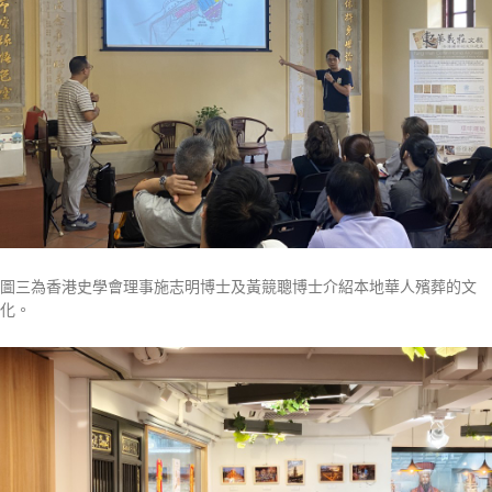
圖三為香港史學會理事施志明博士及黃競聰博士介紹本地華人殯葬的文
化。