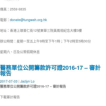
傳真：2559 6835
電郵：
donate@tungwah.org.hk
地址：香港上環普仁街12號東華三院黃鳳翎紀念大樓3樓
辦公時間：星期一至五上午9時至下午1時；下午2時至5時30分
星期六、日及公眾假期休息
醫務單位公開籌款許可證2016-17 – 審計
報告
2017-07-03
Jaclyn Lo
醫務單位公開籌款許可證
2016-17
–
審計報告
下載審計報告