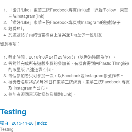
「讚好/Like」東華三院Facebook專頁(link)或「追蹤/Follow」東華
三院Instagram(link)
「讚好/Like」東華三院Facebook專頁或Instagram的遊戲帖子
觀看短片
於遊戲帖子內的留言欄寫上答案並Tag至少一位朋友
留意事項：
截止時間：2016年8月24日23時59分（以香港時間為準）。
答對並完成所有遊戲步驟的參加者，有機會得到由Plastic Thing設計
的限量版 八達通袋乙個。
每個參加者只可參加一次，以Facebook或Instagram帳號作準。
得獎者名單將於8月29日在東華三院網頁、東華三院Facebook 專頁
及 Instagram內公布。
參加者須同意活動條款及細則(Link)。
Testing
獨白
2015-11-26
indzz
Testing