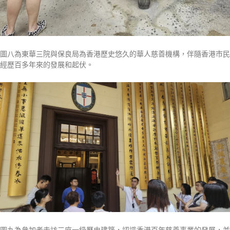
圖八為東華三院與保良局為香港歷史悠久的華人慈善機構，伴隨香港市民
經歷百多年來的發展和起伏。
圖九為參加者走訪三座一級歷史建築，認識香港百年慈善事業的發展，並