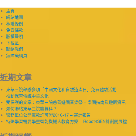
主頁
網站地圖
私隱條例
免責條款
版權聲明
下載區
聯絡我們
無障礙網頁
近期文章
東華三院舉辦多項「中國文化和自然遺產日」免費體驗活動
推動保育傳統中華文化
受保護的文章：東華三院慈善遊園音樂祭 – 樂園指南及遊園資訊
如何聯絡東華三院籌募科？
醫務單位公開籌款許可證2016-17 – 審計報告
特殊學習需要學童智能機械人教育方案 – Robot4SEN計劃開展禮