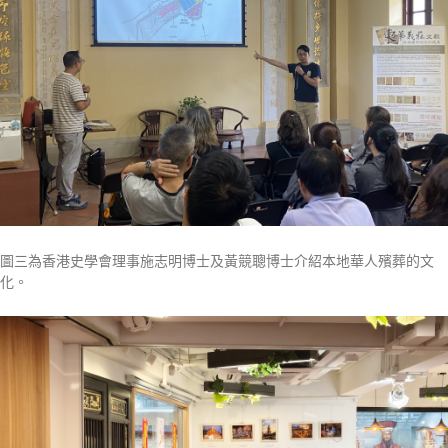
圖三為香港史學會理事施志明博士及黃競聰博士介紹本地華人殯葬的文
化。