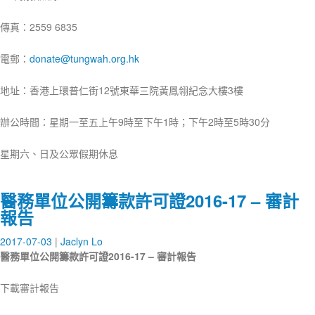
傳真：2559 6835
電郵：
donate@tungwah.org.hk
地址：香港上環普仁街12號東華三院黃鳳翎紀念大樓3樓
辦公時間：星期一至五上午9時至下午1時；下午2時至5時30分
星期六、日及公眾假期休息
醫務單位公開籌款許可證2016-17 – 審計
報告
2017-07-03
Jaclyn Lo
醫務單位公開籌款許可證
2016-17
–
審計報告
下載審計報告