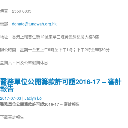
傳真：2559 6835
電郵：
donate@tungwah.org.hk
地址：香港上環普仁街12號東華三院黃鳳翎紀念大樓3樓
辦公時間：星期一至五上午9時至下午1時；下午2時至5時30分
星期六、日及公眾假期休息
醫務單位公開籌款許可證2016-17 – 審計
報告
2017-07-03
Jaclyn Lo
醫務單位公開籌款許可證
2016-17
–
審計報告
下載審計報告