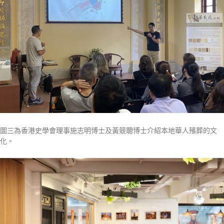
圖三為香港史學會理事施志明博士及黃競聰博士介紹本地華人殯葬的文
化。