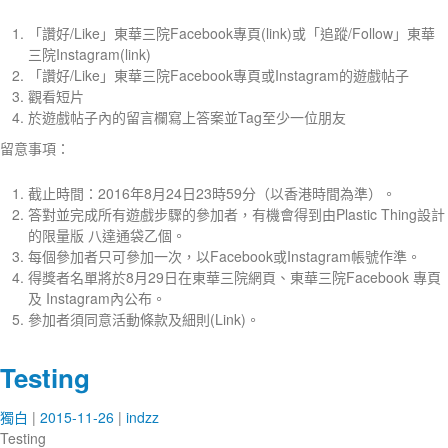
「讚好/Like」東華三院Facebook專頁(link)或「追蹤/Follow」東華
三院Instagram(link)
「讚好/Like」東華三院Facebook專頁或Instagram的遊戲帖子
觀看短片
於遊戲帖子內的留言欄寫上答案並Tag至少一位朋友
留意事項：
截止時間：2016年8月24日23時59分（以香港時間為準）。
答對並完成所有遊戲步驟的參加者，有機會得到由Plastic Thing設計
的限量版 八達通袋乙個。
每個參加者只可參加一次，以Facebook或Instagram帳號作準。
得獎者名單將於8月29日在東華三院網頁、東華三院Facebook 專頁
及 Instagram內公布。
參加者須同意活動條款及細則(Link)。
Testing
獨白
2015-11-26
indzz
Testing