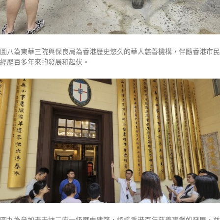
圖八為東華三院與保良局為香港歷史悠久的華人慈善機構，伴隨香港市民
經歷百多年來的發展和起伏。
圖九為參加者走訪三座一級歷史建築，認識香港百年慈善事業的發展，並