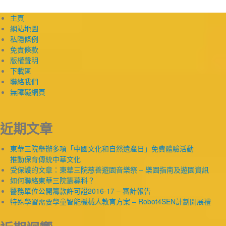
主頁
網站地圖
私隱條例
免責條款
版權聲明
下載區
聯絡我們
無障礙網頁
近期文章
東華三院舉辦多項「中國文化和自然遺產日」免費體驗活動
推動保育傳統中華文化
受保護的文章：東華三院慈善遊園音樂祭 – 樂園指南及遊園資訊
如何聯絡東華三院籌募科？
醫務單位公開籌款許可證2016-17 – 審計報告
特殊學習需要學童智能機械人教育方案 – Robot4SEN計劃開展禮